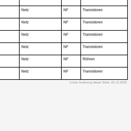
Netz
NF
Transistoren
Netz
NF
Transistoren
Netz
NF
Transistoren
Netz
NF
Transistoren
Netz
NF
Röhren
Netz
NF
Transistoren
Letzte Änderung dieser Seite: 26.12.2025