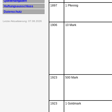
Quellenangaben
1897
1 Pfennig
Haftungsausschluss
Datenschutz
Letzte Aktualisierung: 07.08.2026
1906
10 Mark
1923
500 Mark
1923
1 Goldmark