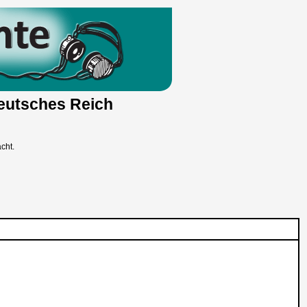
Deutsches Reich
cht.