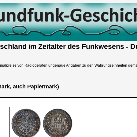
schland im Zeitalter des Funkwesens - 
iginalpreise von Radiogeräten ungenaue Angaben zu den Währungseinheiten gema
mark, auch Papiermark)