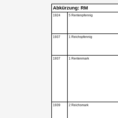
Abkürzung: RM
1924
5 Rentenpfennig
1937
1 Reichspfennig
1937
1 Rentenmark
1939
2 Reichsmark