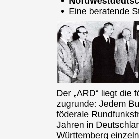
Nordwestdeuts
Eine beratende S
Der „ARD“ liegt die 
zugrunde: Jedem Bun
föderale Rundfunkstr
Jahren in Deutschla
Württemberg einzelne