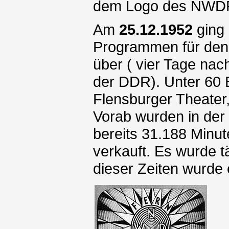
dem Logo des NWDR-
Am
25.12.1952
ging 
Programmen für den 
über ( vier Tage na
der DDR). Unter 60 
Flensburger Theater
Vorab wurden in der
bereits 31.188 Minu
verkauft. Es wurde t
dieser Zeiten wurde 