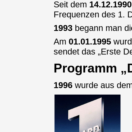
Seit dem
14.12.1990
Frequenzen des 1. 
1993
begann man di
Am
01.01.1995
wurde
sendet das „Erste D
Programm „D
1996
wurde aus dem 