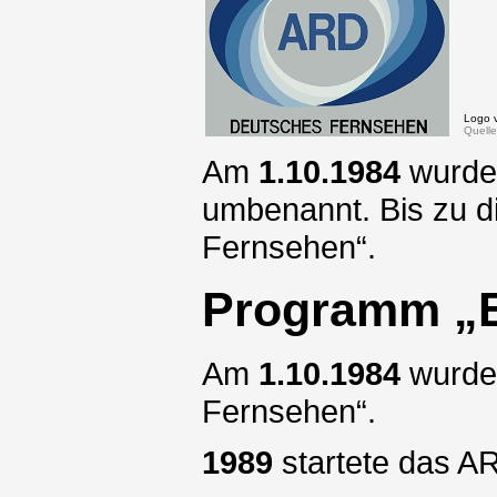
Logo 
Quelle
Am
1.10.1984
wurde 
umbenannt. Bis zu 
Fernsehen“.
Programm „E
Am
1.10.1984
wurde 
Fernsehen“.
1989
startete das A