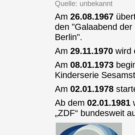
Quelle: unbekannt
Am
26.08.1967
übert
den "Galaabend der S
Berlin".
Am
29.11.1970
wird 
Am
08.01.1973
begin
Kinderserie Sesamst
Am
02.01.1978
start
Ab dem
02.01.1981
w
„ZDF“ bundesweit au