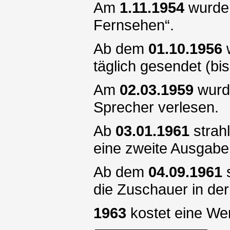
Am
1.11.1954
wurde
Fernsehen“.
Ab dem
01.10.1956
w
täglich gesendet (bi
Am
02.03.1959
wurde
Sprecher verlesen.
Ab
03.01.1961
strah
eine zweite Ausgabe
Ab dem
04.09.1961
s
die Zuschauer in de
1963
kostet eine We