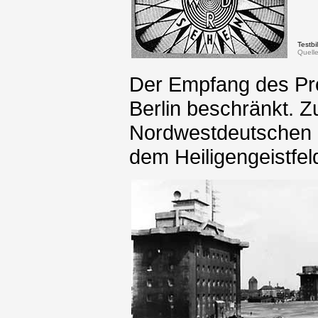
Testb
Quell
Der Empfang des Pr
Berlin beschränkt.
Nordwestdeutschen 
dem Heiligengeistfe