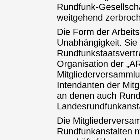
Rundfunk-Gesellschaf
weitgehend zerbroc
Die Form der Arbeits
Unabhängigkeit. Sie
Rundfunkstaatsvertra
Organisation der „A
Mitgliederversammlun
Intendanten der Mitg
an denen auch Rundf
Landesrundfunkansta
Die Mitgliederversamm
Rundfunkanstalten m