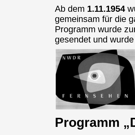
Ab dem
1.11.1954
wu
gemeinsam für die g
Programm wurde zum
gesendet und wurde
Programm „D