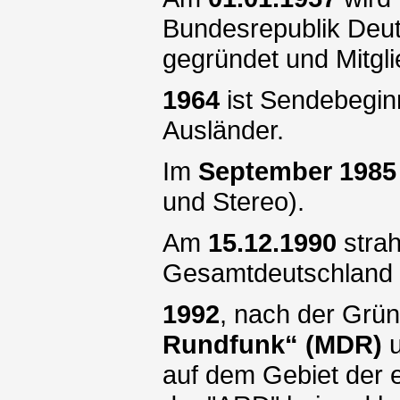
Bundesrepublik Deu
gegründet und Mitgl
1964
ist Sendebegi
Ausländer.
Im
September 1985
und Stereo).
Am
15.12.1990
strah
Gesamtdeutschland 
1992
, nach der Grü
Rundfunk“ (MDR)
u
auf dem Gebiet der 