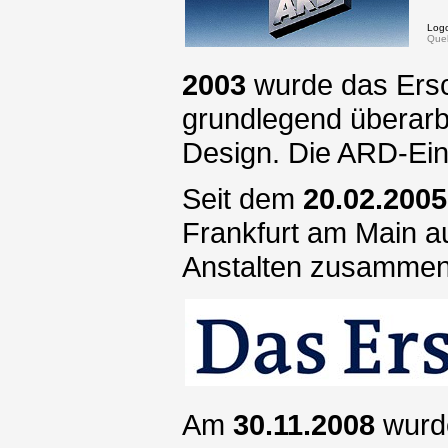
Logo
Quel
2003
wurde das Ersc
grundlegend überarbe
Design. Die ARD-Eins
Seit dem
20.02.2005
Frankfurt am Main au
Anstalten zusammen
Am
30.11.2008
wurde