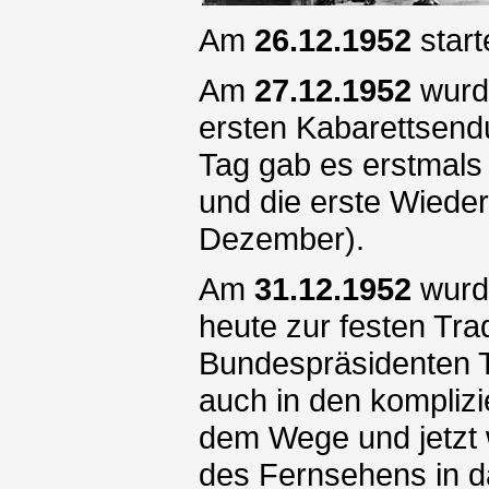
Am
26.12.1952
start
Am
27.12.1952
wurde
ersten Kabarettsen
Tag gab es erstmals
und die erste Wiede
Dezember).
Am
31.12.1952
wurde
heute zur festen Tr
Bundespräsidenten T
auch in den komplizi
dem Wege und jetzt 
des Fernsehens in d