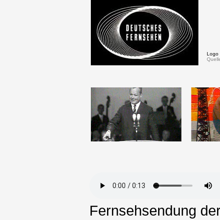
Logo
Quelle
Fernsehsendung de