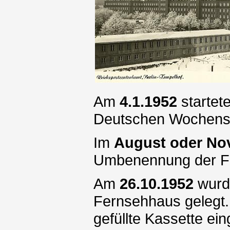
Am
4.1.1952
startet
Deutschen Wochensch
Im
August oder No
Umbenennung der Fe
Am
26.10.1952
wurde
Fernsehhaus gelegt.
gefüllte Kassette ei