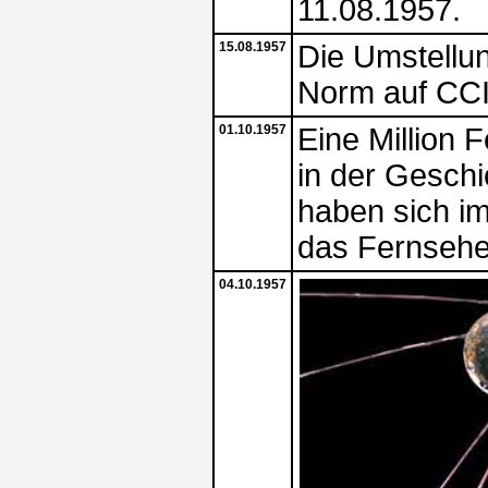
11.08.1957.
15.08.1957
Die Umstellu
Norm auf CC
01.10.1957
Eine Million 
in der Gesch
haben sich i
das Fernsehe
04.10.1957