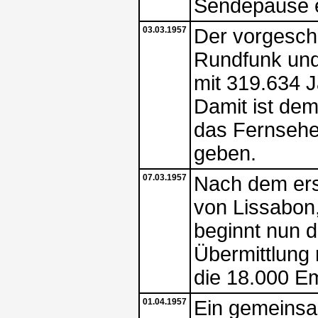
Sendepause e
03.03.1957
Der vorgesch
Rundfunk und
mit 319.634 
Damit ist dem
das Fernsehe
geben.
07.03.1957
Nach dem ers
von Lissabon
beginnt nun d
Übermittlung
die 18.000 E
01.04.1957
Ein gemeinsa