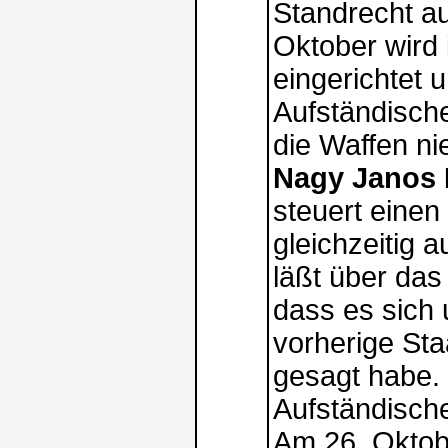
Standrecht au
Oktober wird
eingerichtet 
Aufständisch
die Waffen ni
Nagy Janos 
steuert eine
gleichzeitig a
läßt über das
dass es sich
vorherige Sta
gesagt habe. G
Aufständisch
Am 26. Oktobe