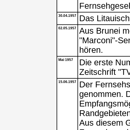
Fernsehgesel
30.04.1957
Das Litauisc
02.05.1957
Aus Brunei me
"Marconi"-Sen
hören.
Mai 1957
Die erste Nu
Zeitschrift "
15.06.1957
Der Fernsehs
genommen. Da
Empfangsmögli
Randgebieten
Aus diesem G