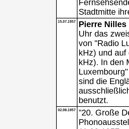
Fernsehsende
Stadtmitte ih
15.07.1957
Pierre Nilles
Uhr das zwei
von "Radio Lu
kHz) und auf
kHz). In den
Luxembourg" 
sind die Engl
ausschließli
benutzt.
02.08.1957
"20. Große D
Phonoausstell