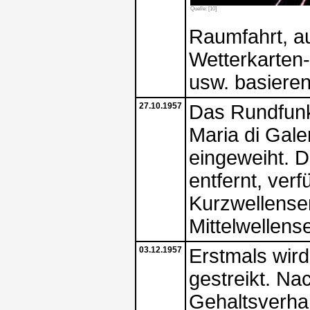
Quelle: [10]
Raumfahrt, au
Wetterkarten
usw. basieren
27.10.1957
Das Rundfunk
Maria di Gale
eingeweiht. 
entfernt, ver
Kurzwellense
Mittelwellens
03.12.1957
Erstmals wir
gestreikt. Na
Gehaltsverha