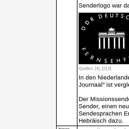
Senderlogo war d
Quellen: [4], [213]
In den Niederland
Journaal" ist verg
Der Missionssend
Sender, einen ne
Sendesprachen E
Hebräisch dazu.