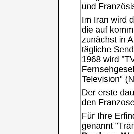
und Französi
Im Iran wird 
die auf komme
zunächst in A
tägliche Send
1968 wird "TV
Fernsehgesell
Television" 
Der erste dau
den Franzosen
Für Ihre Erfin
genannt "Tran