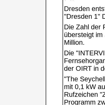
Dresden ents
"Dresden 1" 
Die Zahl der
übersteigt i
Million.
Die "INTERVI
Fernsehorgani
der OIRT in d
"The Seychell
mit 0,1 kW au
Rufzeichen "Z
Programm zwi