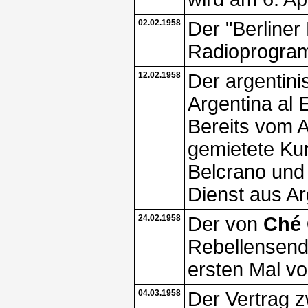
02.02.1958
Der "Berliner
Radioprogram
12.02.1958
Der argentini
Argentina al 
Bereits vom A
gemietete Ku
Belcrano und 
Dienst aus Ar
24.02.1958
Der von
Ché
Rebellensend
ersten Mal vo
04.03.1958
Der Vertrag 