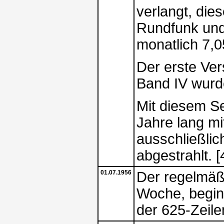
verlangt, die
Rundfunk un
monatlich 7,
Der erste Ve
Band IV wurd
Mit diesem S
Jahre lang mi
ausschließlic
abgestrahlt. [
01.07.1956
Der regelmäß
Woche, begin
der 625-Zeile