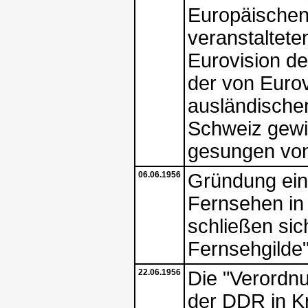
Europäischen
veranstaltet
Eurovision d
der von Euro
ausländische
Schweiz gewin
gesungen vo
06.06.1956
Gründung ein
Fernsehen in
schließen sic
Fernsehgilde
22.06.1956
Die "Verordnu
der DDR in Kr