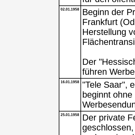
02.01.1958
Beginn der Pr
Frankfurt (Od
Herstellung 
Flächentransi
Der "Hessisc
führen Werbe
16.01.1958
"Tele Saar", 
beginnt ohne
Werbesendung
25.01.1958
Der private F
geschlossen,