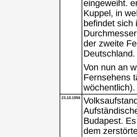
eingeweiht. 
Kuppel, in we
befindet sich
Durchmesser v
der zweite Fe
Deutschland. 
Von nun an w
Fernsehens tä
wöchentlich).
23.10.1956
Volksaufstan
Aufständisch
Budapest. Es 
dem zerstörte