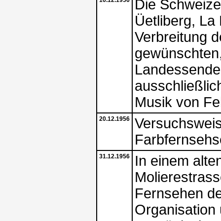
Die Schweizer
Üetliberg, La
Verbreitung 
gewünschten
Landessende
ausschließlic
Musik von Fe
20.12.1956
Versuchsweise
Farbfernsehs
31.12.1956
In einem alte
Molierestras
Fernsehen den
Organisation