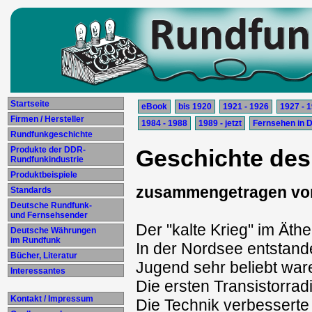
Startseite
eBook
bis 1920
1921 - 1926
1927 - 
Firmen / Hersteller
1984 - 1988
1989 - jetzt
Fernsehen in 
Rundfunkgeschichte
Produkte der DDR-
Geschichte des
Rundfunkindustrie
Produktbeispiele
zusammengetragen vo
Standards
Deutsche Rundfunk-
und Fernsehsender
Der "kalte Krieg" im Äth
Deutsche Währungen
im Rundfunk
In der Nordsee entstand
Bücher, Literatur
Jugend sehr beliebt war
Interessantes
Die ersten Transistorra
Kontakt / Impressum
Die Technik verbesserte