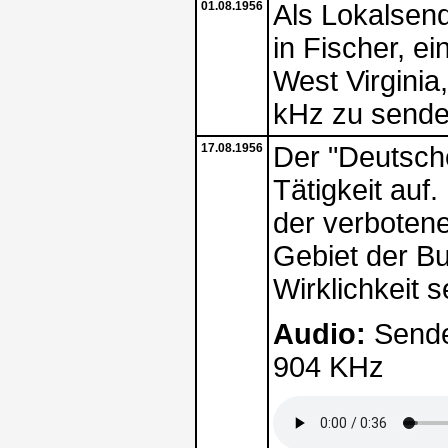
01.08.1956
Als Lokalsend
in Fischer, e
West Virginia
kHz zu sende
17.08.1956
Der "Deutsch
Tätigkeit auf.
der verbotene
Gebiet der Bu
Wirklichkeit
Audio:
Sende
904 KHz