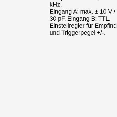
kHz.
Eingang A: max. ± 10 V /
30 pF. Eingang B: TTL.
Einstellregler für Empfind
und Triggerpegel +/-.