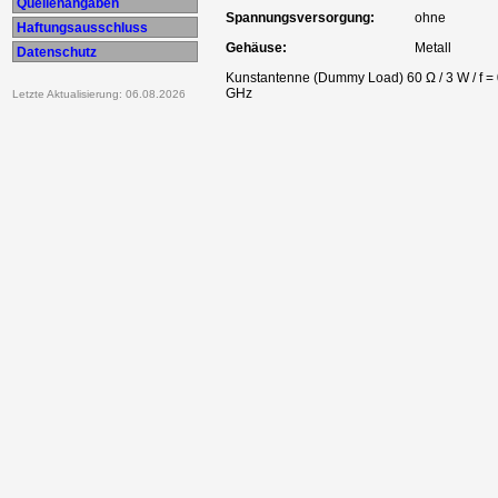
Quellenangaben
Spannungsversorgung:
ohne
Haftungsausschluss
Gehäuse:
Metall
Datenschutz
Kunstantenne (Dummy Load) 60 Ω / 3 W / f = 0
GHz
Letzte Aktualisierung: 06.08.2026