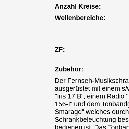
Anzahl Kreise:
Wellenbereiche:
ZF:
Zubehör:
Der Fernseh-Musikschran
ausgerüstet mit einem s
"Iris 17 B", einem Radio "
156-I" und dem Tonbandg
Smaragd" welches durch
Schrankbeleuchtung bes
bedienen ist. Das Tonban