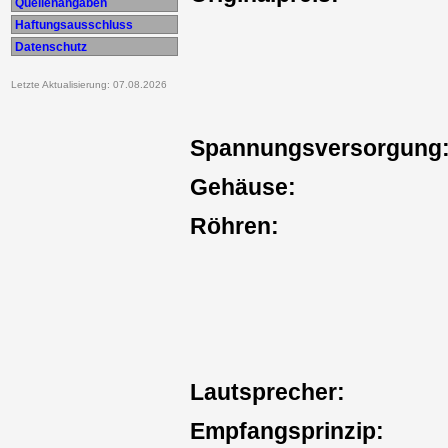
Quellenangaben
Haftungsausschluss
Datenschutz
Letzte Aktualisierung: 07.08.2026
Spannungsversorgung
Gehäuse:
Röhren:
Lautsprecher:
Empfangsprinzip: