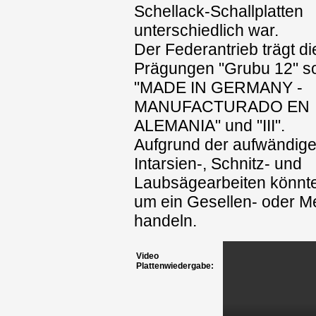
Schellack-Schallplatten
unterschiedlich war.
Der Federantrieb trägt di
Prägungen "Grubu 12" s
"MADE IN GERMANY -
MANUFACTURADO EN
ALEMANIA" und "III".
Aufgrund der aufwändig
Intarsien-, Schnitz- und
Laubsägearbeiten könnte
um ein Gesellen- oder Me
handeln.
Video
Plattenwiedergabe: