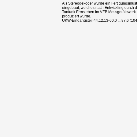
Als Stereodekoder wurde ein Fertigungsmust
eingebaut, welches nach Entwickling durch
Tonfunk Ermsleben im VEB Messgerätewerk 
produziert wurde.
UKW-Eingangsteil 44.12.13-60.0 ... 87.6 (10