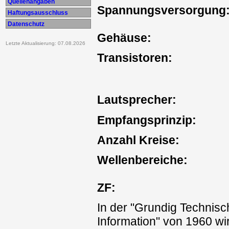
Quellenangaben
Spannungsversorgung
Haftungsausschluss
Datenschutz
Gehäuse:
Letzte Aktualisierung: 07.08.2026
Transistoren:
Lautsprecher:
Empfangsprinzip:
Anzahl Kreise:
Wellenbereiche:
ZF:
In der "Grundig Technis
Information" von 1960 wi