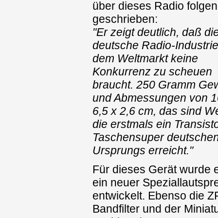
über dieses Radio folge
geschrieben:
"Er zeigt deutlich, daß di
deutsche Radio-Industrie
dem Weltmarkt keine
Konkurrenz zu scheuen
braucht. 250 Gramm Gew
und Abmessungen von 1
6,5 x 2,6 cm, das sind We
die erstmals ein Transist
Taschensuper deutsche
Ursprungs erreicht."
Für dieses Gerät wurde e
ein neuer Speziallautspr
entwickelt. Ebenso die Z
Bandfilter und der Miniat