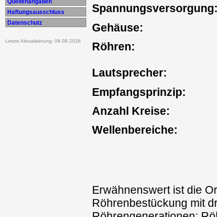
Quellenangaben
Spannungsversorgung
Haftungsausschluss
Datenschutz
Gehäuse:
Letzte Aktualisierung: 06.08.2026
Röhren:
Lautsprecher:
Empfangsprinzip:
Anzahl Kreise:
Wellenbereiche:
Erwähnenswert ist die Or
Röhrenbestückung mit dr
Röhrengenerationen: Rö