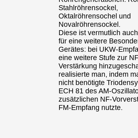
Stahlröhrensockel,
Oktalröhrensochel und
Novalröhrensockel.
Diese ist vermutlich auc
für eine weitere Besonde
Gerätes: bei UKW-Empf
eine weitere Stufe zur NF
Verstärkung hinzugescha
realisierte man, indem m
nicht benötigte Triodens
ECH 81 des AM-Oszillato
zusätzlichen NF-Vorverst
FM-Empfang nutzte.