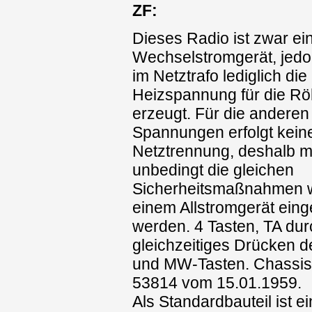
ZF:
Dieses Radio ist zwar ei
Wechselstromgerät, jedo
im Netztrafo lediglich die
Heizspannung für die R
erzeugt. Für die anderen
Spannungen erfolgt kein
Netztrennung, deshalb 
unbedingt die gleichen
Sicherheitsmaßnahmen w
einem Allstromgerät eing
werden. 4 Tasten, TA dur
gleichzeitiges Drücken d
und MW-Tasten. Chassis
53814 vom 15.01.1959.
Als Standardbauteil ist 