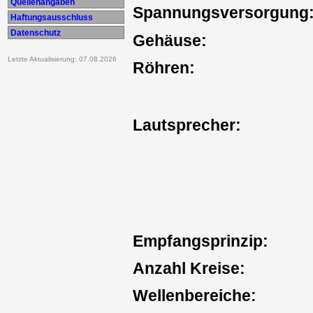
Quellenangaben
Spannungsversorgung
Haftungsausschluss
Datenschutz
Gehäuse:
Letzte Aktualisierung: 07.08.2026
Röhren:
Lautsprecher:
Empfangsprinzip:
Anzahl Kreise:
Wellenbereiche: