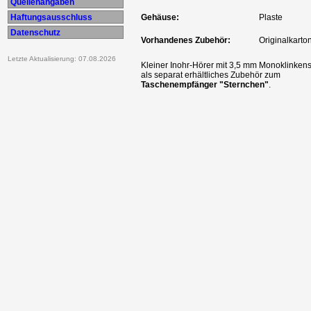
Quellenangaben
Haftungsausschluss
Gehäuse:
Plaste
Datenschutz
Vorhandenes Zubehör:
Originalkarto
Letzte Aktualisierung: 07.08.2026
Kleiner Inohr-Hörer mit 3,5 mm Monoklinkens
als separat erhältliches Zubehör zum
Taschenempfänger "Sternchen"
.