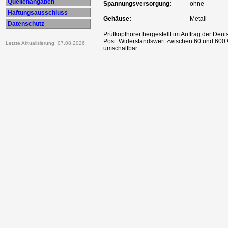
Quellenangaben
Spannungsversorgung:
ohne
Haftungsausschluss
Gehäuse:
Metall
Datenschutz
Prüfkopfhörer hergestellt im Auftrag der Deu
Post. Widerstandswert zwischen 60 und 600
Letzte Aktualisierung: 07.08.2026
umschaltbar.