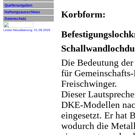
Quellenangaben
Korbform:
Haftungsausschluss
Datenschutz
Letzte Aktualisierung: 01.08.2026
Befestigungslochkr
Schallwandlochdu
Die Bedeutung der
für Gemeinschafts-
Freischwinger.
Dieser Lautspreche
DKE-Modellen nac
eingesetzt. Er hat 
wodurch die Metal