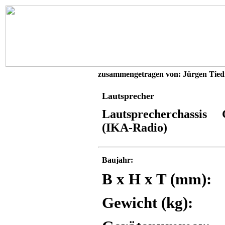
zusammengetragen von: Jürgen Tie
Lautsprecher
Lautsprecherchassis G
(IKA-Radio)
Baujahr:
B x H x T (mm):
Gewicht (kg):