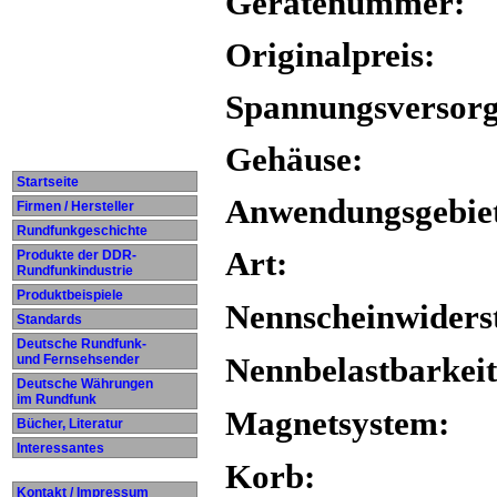
Gerätenummer:
Originalpreis:
Spannungsversor
Gehäuse:
Startseite
Anwendungsgebie
Firmen / Hersteller
Rundfunkgeschichte
Art:
Produkte der DDR-
Rundfunkindustrie
Produktbeispiele
Nennscheinwiders
Standards
Deutsche Rundfunk-
und Fernsehsender
Nennbelastbarkeit
Deutsche Währungen
im Rundfunk
Magnetsystem:
Bücher, Literatur
Interessantes
Korb:
Kontakt / Impressum