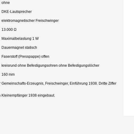
ohne
DKE-Lautsprecher
elektromagnetischer Freischwinger
13.000 Ω
Maximalbelastung 1 W
Dauermagnet statisch
Faserstoff (Presspappe) offen
kreisrund ohne Befestigungsohren ohne Befestigungslöcher
160 mm
Gemeinschafts-Erzeugnis, Freischwinger, Einführung 1938. Dritte Ziffer
n Kleinempfänger 1938 eingebaut.