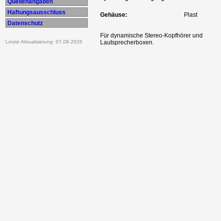
Quellenangaben
Haftungsausschluss
Gehäuse:
Plast
Datenschutz
Für dynamische Stereo-Kopfhörer und
Letzte Aktualisierung: 07.08.2026
Lautsprecherboxen.