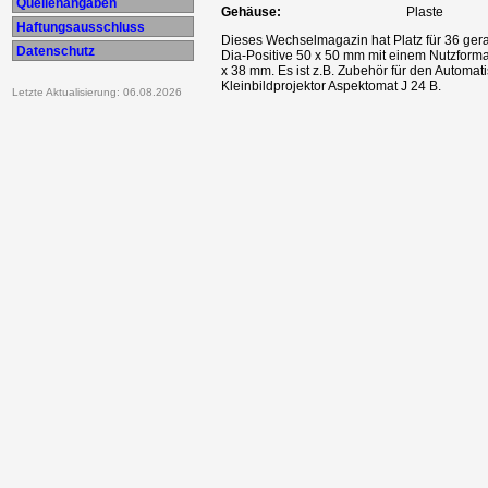
Quellenangaben
Gehäuse:
Plaste
Haftungsausschluss
Dieses Wechselmagazin hat Platz für 36 ger
Datenschutz
Dia-Positive 50 x 50 mm mit einem Nutzforma
x 38 mm. Es ist z.B. Zubehör für den Automat
Kleinbildprojektor Aspektomat J 24 B.
Letzte Aktualisierung: 06.08.2026