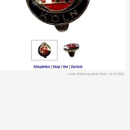
Abspielen
|
Stop
|
Vor
|
Zurück
Letzte Änderung dieser Seite: 10.10.2022