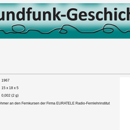
1967
15 x 18 x 5
0,002 (2 g)
lnehmer an den Fernkursen der Firma EURATELE Radio-Fernlehrinstitut