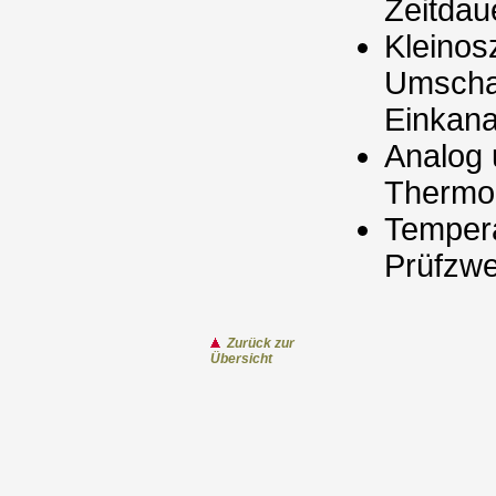
Zeitda
Kleinos
Umschal
Einkana
Analog 
Thermo
Tempera
Prüfzw
Zurück zur
Übersicht