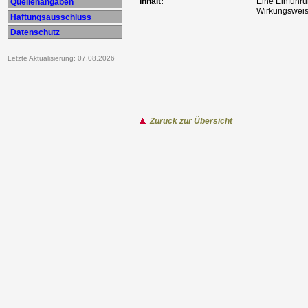
Inhalt:
Eine Einführu
Quellenangaben
Wirkungsweis
Haftungsausschluss
Datenschutz
Letzte Aktualisierung: 07.08.2026
Zurück zur Übersicht