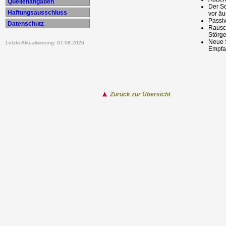
Quellenangaben
Der S
Haftungsausschluss
vor äu
Passi
Datenschutz
Rausc
Störg
Neue 
Letzte Aktualisierung: 07.08.2026
Empfa
Zurück zur Übersicht