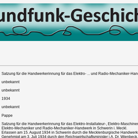
Satzung für die Handwerkerinnung für das Elektro- ... und Radio-Mechaniker-Ha
unbekannt
unbekannt
1934
unbekannt
Pappe
Satzung für die Handwerkerinnung für das Elektro-Installateur-, Elektro-Maschine
Elektro-Mechaniker und Radio-Mechaniker-Handwerk in Schwerin i. Meckl.
Erlassen am 15. August 1934 in Schwerin durch die Mecklenburgische Handwer
Genehmigt am 3. Juli 1934 durch den Reichswirtschaftsminister i.A. Dr. Wienbeck.