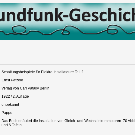
Schaltungsbeispiele für Elektro-Installateure Teil 2
Ernst Petzold
Verlag von Carl Pataky Berlin
1922 / 2. Auflage
unbekannt
Pappe
Das Buch erläutert die Installation von Gleich- und Wechselstrommotoren. 70 Ab
und 6 Tafeln.