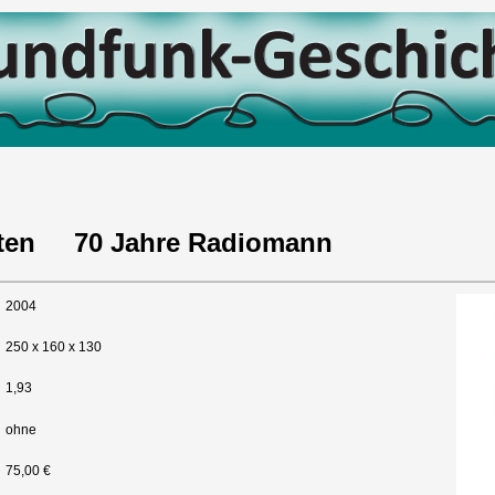
sten 70 Jahre Radiomann
2004
250 x 160 x 130
1,93
ohne
75,00 €