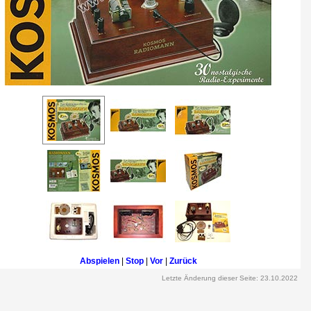
Abspielen
|
Stop
|
Vor
|
Zurück
Letzte Änderung dieser Seite: 23.10.2022