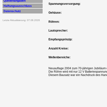
Quellenangaben
Spannungsversorgung:
Haftungsausschluss
Datenschutz
Gehäuse:
Letzte Aktualisierung: 07.08.2026
Röhren:
Lautsprecher:
Empfangsprinzip:
Anzahl Kreise:
Wellenbereiche:
Neuauflage 2004 zum 70-jährigen Jubiläum 
Die Röhre wird mit nur 12 V Batteriespannun
Diesem Bausatz war ein Nachdruck des Han