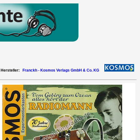
Hersteller:
Franckh - Kosmos Verlags GmbH & Co. KG