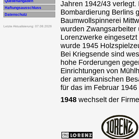
Quellenangaben
Jahren 1942/43 verlegt. 
Haftungsausschluss
Bombardierung Berlins g
Datenschutz
Baumwollspinnerei Mitt
Letzte Aktualisierung: 07.08.2026
wurden Zwangsarbeiter u
Lorenzwerke eingesetzt
wurde 1945 Holzspielzeu
Bei Kriegsende sind wese
hohe Forderungen gegen
Einrichtungen von Mühlh
der amerikanischen Bes
für das im Februar 1946
1948
wechselt der Firmen