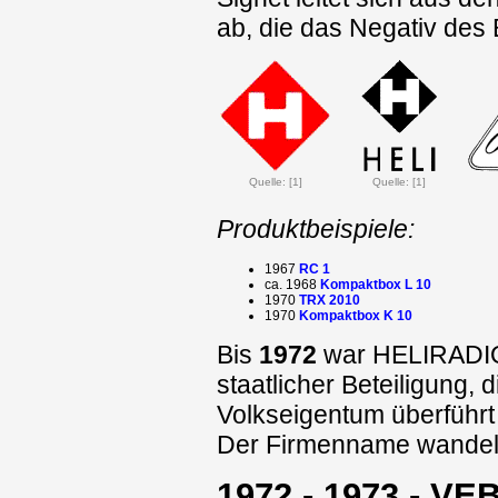
ab, die das Negativ des
Quelle: [1]
Quelle: [1]
Produktbeispiele:
1967
RC 1
ca. 1968
Kompaktbox L 10
1970
TRX 2010
1970
Kompaktbox K 10
Bis
1972
war HELIRADIO e
staatlicher Beteiligung,
Volkseigentum überführt
Der Firmenname wandelt
1972 - 1973 - V