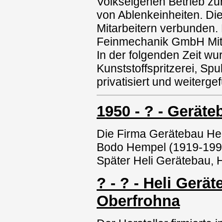
Volkseigenen Betrieb zu
von Ablenkeinheiten. Di
Mitarbeitern verbunden. 
Feinmechanik GmbH Mitt
In der folgenden Zeit w
Kunststoffspritzerei, Sp
privatisiert und weitergef
1950 - ? - Gerät
Die Firma Gerätebau H
Bodo Hempel (1919-1990
Später Heli Gerätebau,
? - ? - Heli Ger
Oberfrohna