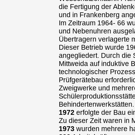
die Fertigung der Ablenk
und in Frankenberg ange
Im Zeitraum 1964- 66 wu
und Nebenuhren ausgela
Übertragern verlagerte 
Dieser Betrieb wurde 19
angegliedert. Durch die 
Mittweida auf induktive
technologischer Prozes
Prüfgerätebau erforderl
Zweigwerke und mehrere
Schülerproduktionsstätte
Behindertenwerkstätten.
1972
erfolgte der Bau e
Zu dieser Zeit waren in M
1973
wurden mehrere hal