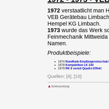
1972
verstaatlicht man H
VEB Gerätebau Limbach 
Hempel KG Limbach.
1973
wurde das Werk sch
Feinmechanik Mittweida 
Namen.
Produktbeispiele:
1974
Rundfunk-Empfängereinschub R
1978
Kompaktbox LK 240
1979
RK 8 sensit Quadro Effekt
Quellen: [4], [10]
Seitenanfang