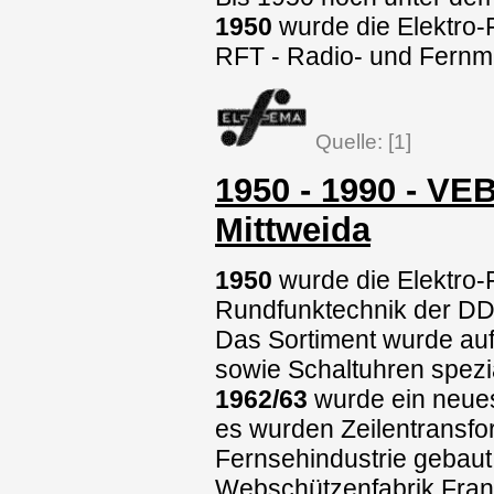
1950
wurde die Elektro-
RFT - Radio- und Fernme
Quelle: [1]
1950 - 1990 - V
Mittweida
1950
wurde die Elektro-
Rundfunktechnik der DD
Das Sortiment wurde au
sowie Schaltuhren spezia
1962/63
wurde ein neues
es wurden Zeilentransfo
Fernsehindustrie gebaut
Webschützenfabrik Fran